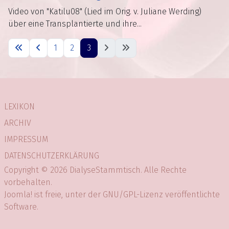
Video von "Katilu08" (Lied im Orig. v. Juliane Werding)
über eine Transplantierte und ihre...
1
2
3
LEXIKON
ARCHIV
IMPRESSUM
DATENSCHUTZERKLÄRUNG
Copyright © 2026 DialyseStammtisch. Alle Rechte
vorbehalten.
Joomla!
ist freie, unter der
GNU/GPL-Lizenz
veröffentlichte
Software.